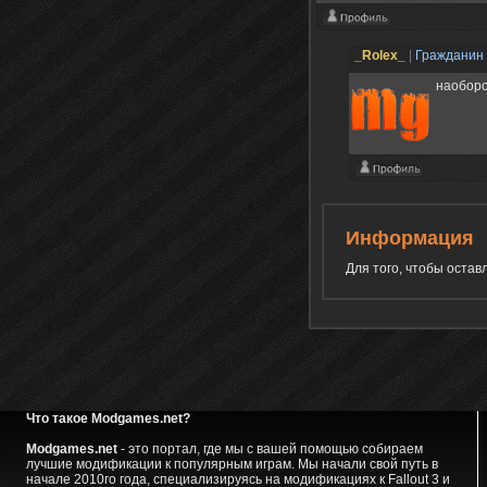
_Rolex_
|
Гражданин
наоборо
Информация
Для того, чтобы оста
Что такое Modgames.net?
Modgames.net
- это портал, где мы с вашей помощью собираем
лучшие модификации к популярным играм. Мы начали свой путь в
начале 2010го года, специализируясь на модификациях к Fallout 3 и