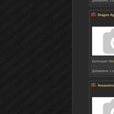
Добавлено: 3 о
Dragon Age
Категория:
Об
Добавлено: 1 о
Assassins