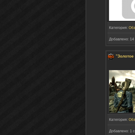
Категория:
Об
Добавлено: 14 
"Золотое
Категория:
Об
Добавлено: 1 с