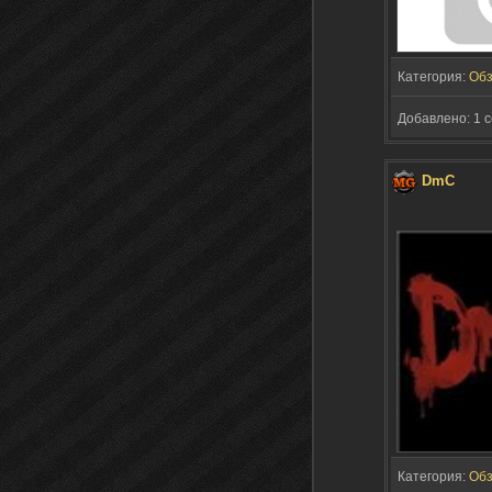
Категория:
Об
Добавлено: 1 с
DmC
Категория:
Об