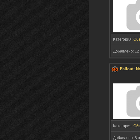
Категория:
Об
Добавлено: 12 
Fallout: 
Категория:
Об
Добавлено: 8 о