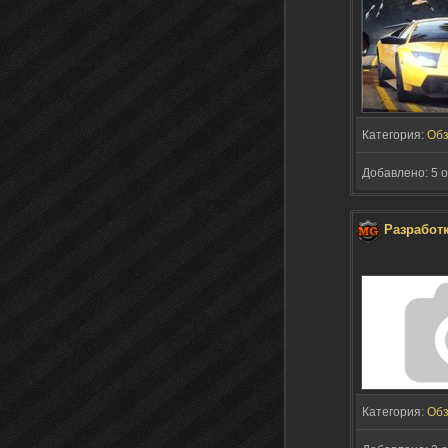
Категория:
Об
Добавлено: 5 о
Разработк
Категория:
Об