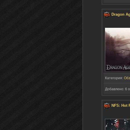
Dragon Ag
Категория:
Об
Добавлено: 6 о
NFS: Hot 