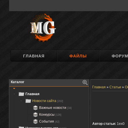
ГЛАВНАЯ
ФАЙЛЫ
ФОРУ
Каталог
Главная
»
Статьи
»
О
Главная
Новости сайта
[202]
Важные новости
[34]
Конкурсы
[126]
События
[42]
Автор статьи:
1ex0