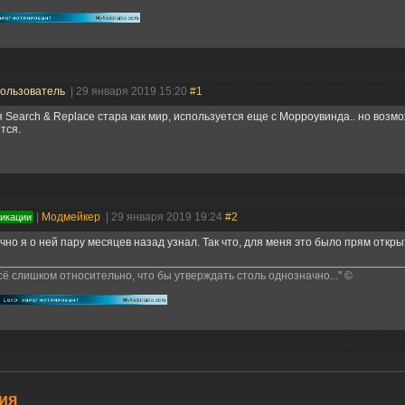
ользователь
| 29 января 2019 15:20
#1
 Search & Replace стара как мир, используется еще с Морроувинда.. но возмож
тся.
|
Модмейкер
| 29 января 2019 19:24
#2
ликации
чно я о ней пару месяцев назад узнал. Так что, для меня это было прям открыт
сё слишком относительно, что бы утверждать столь однозначно..." ©
ия