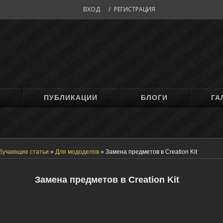
ВХОД
/
РЕГИСТРАЦИЯ
М
ПУБЛИКАЦИИ
БЛОГИ
ГА
бучающие статьи
»
Для мододелов
»
Замена предметов в Creation Kit
Замена предметов в Creation Kit