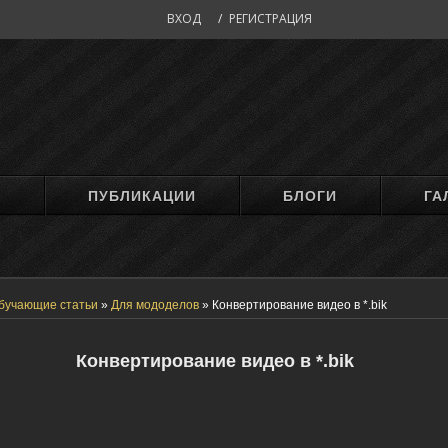
ВХОД
/
РЕГИСТРАЦИЯ
М
ПУБЛИКАЦИИ
БЛОГИ
ГА
бучающие статьи
»
Для мододелов
»
Конвертирование видео в *.bik
Конвертирование видео в *.bik