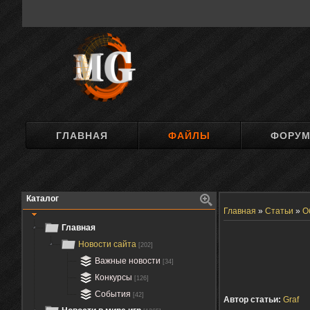
ГЛАВНАЯ
ФАЙЛЫ
ФОРУ
Каталог
Главная
»
Статьи
»
О
Главная
Новости сайта
[202]
Важные новости
[34]
Конкурсы
[126]
События
[42]
Автор статьи:
Graf