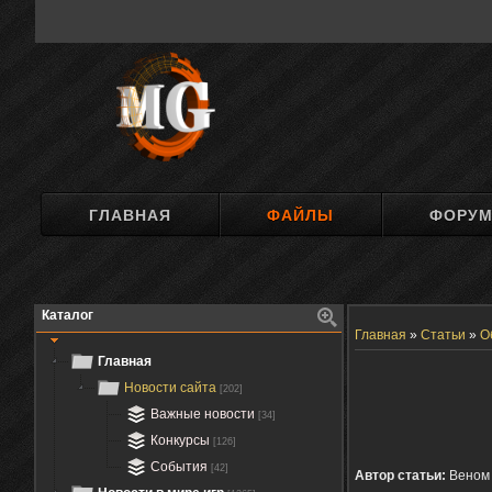
ГЛАВНАЯ
ФАЙЛЫ
ФОРУ
Каталог
Главная
»
Статьи
»
О
Главная
Новости сайта
[202]
Важные новости
[34]
Конкурсы
[126]
События
[42]
Автор статьи:
Веном