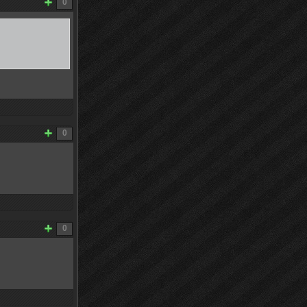
0
0
0