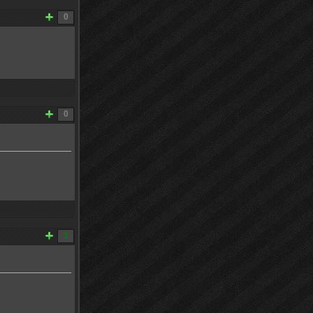
0
0
1