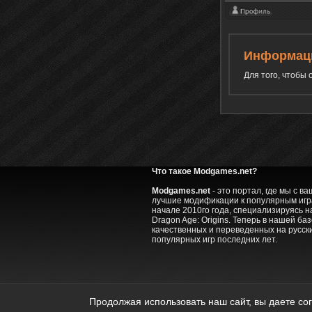
Информац
Для того, чтобы
Что такое Modgames.net?
Modgames.net
- это портал, где мы с 
лучшие модификации к популярным игра
начале 2010го года, специализируясь на
Dragon Age: Origins. Теперь в нашей ба
качественных и переведенных на русск
популярных игр последних лет.
ModGames © 2010 - 2022.
Полное или 
Продолжая использовать наш сайт, вы даете со