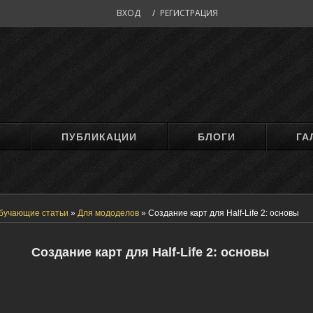
ВХОД
/
РЕГИСТРАЦИЯ
М
ПУБЛИКАЦИИ
БЛОГИ
ГА
бучающие статьи
»
Для мододелов
»
Создание карт для Half-Life 2: основы
Создание карт для Half-Life 2: основы