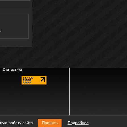
я
.
Статистика
наличии активной ссылки на источник.
ную работу сайта.
Принять
Подробнее