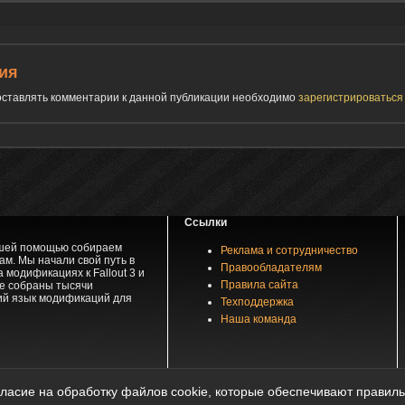
ия
 оставлять комментарии к данной публикации необходимо
зарегистрироватьс
Ссылки
вашей помощью собираем
Реклама и сотрудничество
м. Мы начали свой путь в
Правообладателям
 модификациях к Fallout 3 и
Правила сайта
зе собраны тысячи
ий язык модификаций для
Техподдержка
Наша команда
частичное копирование материалов возможно только с разрешения автора материала при 
гласие на обработку файлов cookie, которые обеспечивают правиль