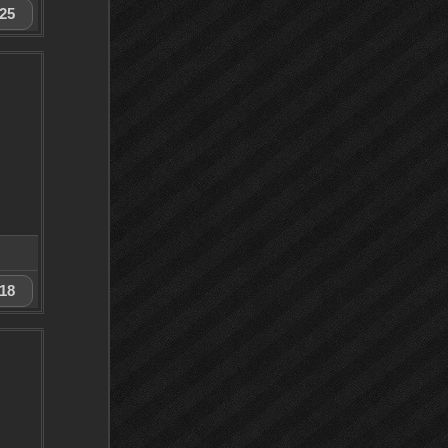
25
18