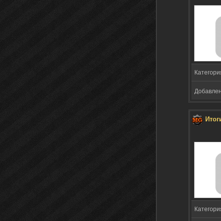
Категори
Добавлено
Итог
Категори