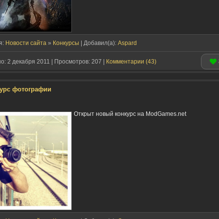
я:
Новости сайта
»
Конкурсы
| Добавил(a):
Aspard
: 2 декабря 2011 | Просмотров: 207 |
Комментарии (43)
урс фотографии
Открыт новый конкурс на ModGames.net