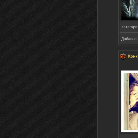
Категори
Добавлено
Конк