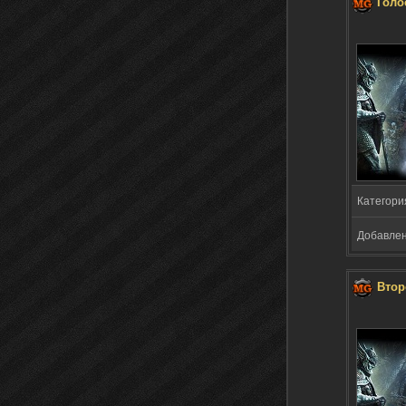
Голо
Категори
Добавлено
Втор