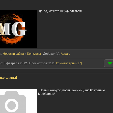
Да-да, можете не удивляться!
я:
Новости сайта
»
Конкурсы
| Добавил(a):
Aspard
: 8 февраля 2012 | Просмотров: 312 |
Комментарии (27)
ике славы!
Новый конкурс, посвящённый Дню Рождению
ModGames!