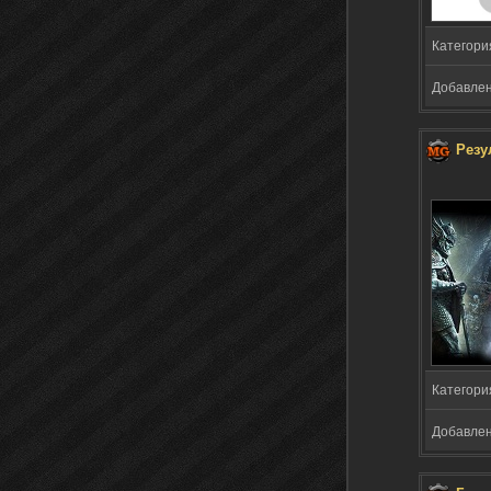
Категори
Добавлено
Резу
Категори
Добавлено