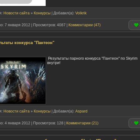
я:
Новости сайта
»
Конкурсы
| Добавил(a):
Volkrik
: 7 января 2012 | Просмотров: 4087 |
Комментарии (47)
льтаты конкурса "Пантеон"
Результаты парного конкурса "Пантеон" по Skyrim
внутри!
я:
Новости сайта
»
Конкурсы
| Добавил(a):
Aspard
: 4 января 2012 | Просмотров: 128 |
Комментарии (21)