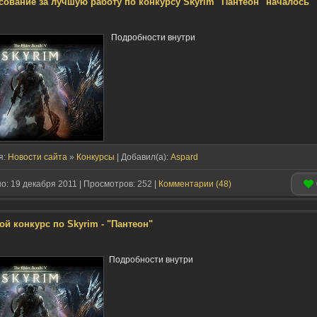
сование за лучшую работу по конкурсу Skyrim "Пантеон" началось
Подробности внутри
я:
Новости сайта
»
Конкурсы
| Добавил(a):
Aspard
: 19 декабря 2011 | Просмотров: 252 |
Комментарии (48)
ой конкурс по Skyrim - "Пантеон"
Подробности внутри