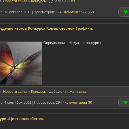
я:
Новости сайта
»
Конкурсы
| Добавил(a):
Ozz
: 18 октября 2011 | Просмотров: 324 |
Комментарии (12)
едение итогов Конкурса Компьютерной Графики.
Определены победители конкурса.
я:
Новости сайта
»
Конкурсы
| Добавил(a):
Железяка
: 4 сентября 2011 | Просмотров: 294 |
Комментарии (9)
урс «Цвет волшебства»