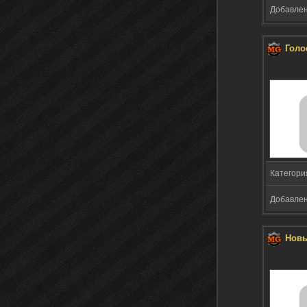
Добавлено
Голо
Категори
Добавлено
Новы