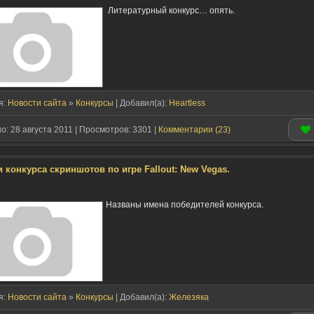
Литературный конкурс… опять.
я:
Новости сайта
»
Конкурсы
| Добавил(a):
Heartless
: 28 августа 2011 | Просмотров: 3301 |
Комментарии (23)
и конкурса скриншотов по игре Fallout: New Vegas.
Названы имена победителей конкурса.
я:
Новости сайта
»
Конкурсы
| Добавил(a):
Железяка