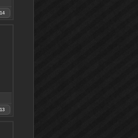
14
13