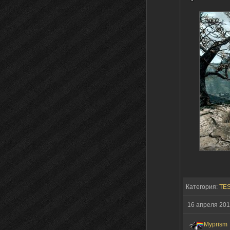
Категория:
TES
16 апреля 20
Myprism