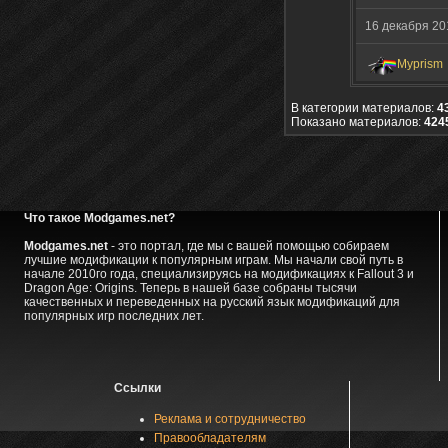
16 декабря 2
Myprism
В категории материалов:
4
Показано материалов:
4245
Что такое Modgames.net?
Modgames.net
- это портал, где мы с вашей помощью собираем
лучшие модификации к популярным играм. Мы начали свой путь в
начале 2010го года, специализируясь на модификациях к Fallout 3 и
Dragon Age: Origins. Теперь в нашей базе собраны тысячи
качественных и переведенных на русский язык модификаций для
популярных игр последних лет.
Ссылки
Реклама и сотрудничество
Правообладателям