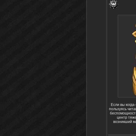
Если вы когда
пользуясь чита
беспомощности
центр тяже
возникший ма