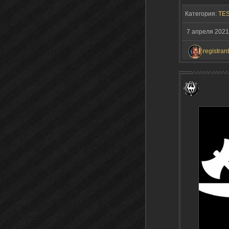
Категория:
TES
7 апреля 2021
registrant