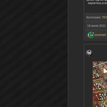
окунетесь в 
Категория:
TES
18 июля 2021
wuzmart