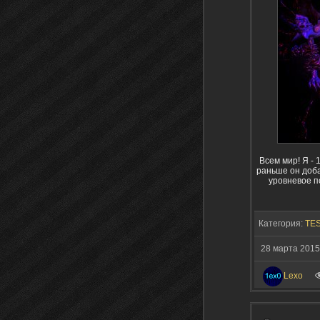
Всем мир! Я - 
раньше он доба
уровневое п
Категория:
TES
28 марта 201
Lexo