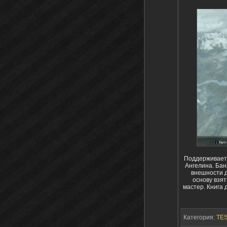
Поддерживает 
Ангелина. Бан
внешности до
основу взят
мастер. Книга 
Категория:
TES