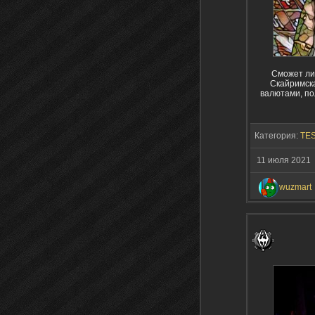
Сможет ли
Скайримска
валютами, по
Категория:
TES
11 июля 2021
wuzmart