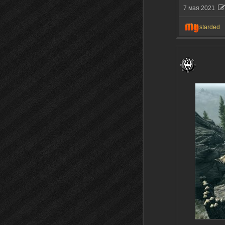
7 мая 2021
starded