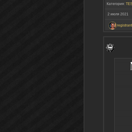
Категория:
TES
2 июля 2021
registrant