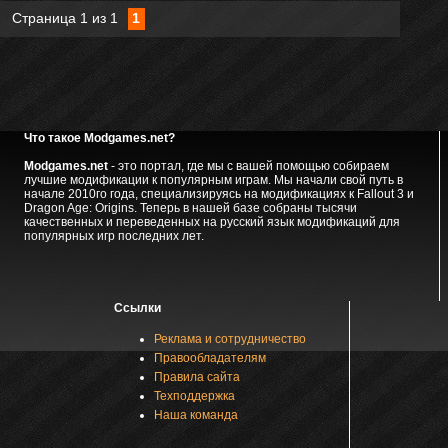
Страница
1
из
1
1
Что такое Modgames.net?
Modgames.net
- это портал, где мы с вашей помощью собираем
лучшие модификации к популярным играм. Мы начали свой путь в
начале 2010го года, специализируясь на модификациях к Fallout 3 и
Dragon Age: Origins. Теперь в нашей базе собраны тысячи
качественных и переведенных на русский язык модификаций для
популярных игр последних лет.
Ссылки
Реклама и сотрудничество
Правообладателям
Правила сайта
Техподдержка
Наша команда