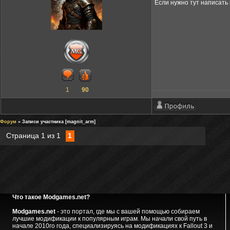
Если нужно тут написать 
1
90
Форум
» Записи участника [magnit_arm]
Страница
1
из
1
1
Что такое Modgames.net?
Modgames.net
- это портал, где мы с вашей помощью собираем
лучшие модификации к популярным играм. Мы начали свой путь в
начале 2010го года, специализируясь на модификациях к Fallout 3 и