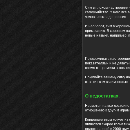
Сим в плохом настроении 
самоубийство. У него всё 
человеческая депрессия.
И наоборот, сим в хорошем
приказанию. В хорошем на
новые навыки, например, 
Поддерживать настроение 
показателями и не давать 
время от времени выполня
Покупайте вашему симу нов
ответит вам взаимностью.
О недостатках.
Несмотря на все достоинст
отношению к другим играм
Концепция игры кочует из 
являются скорее косметич
положена ещё в 2000 году.