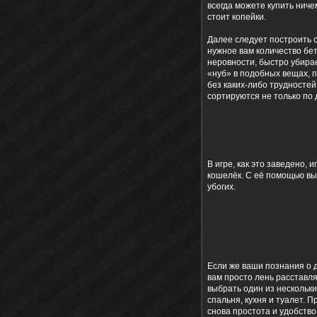
всегда можете купить ничем
стоит копейки.
Далее следует построить 
нужное вам количество бет
неровности, быстро убира
«нуб» в подобных вещах, 
без каких-либо трудностей
сортируются не только по 
В игре, как это заведено,
кошелёк. С её помощью вы 
убогих.
Если же ваши познания о 
вам просто лень расставл
выбрать один из нескольки
спальня, кухня и туалет. 
снова простота и удобство