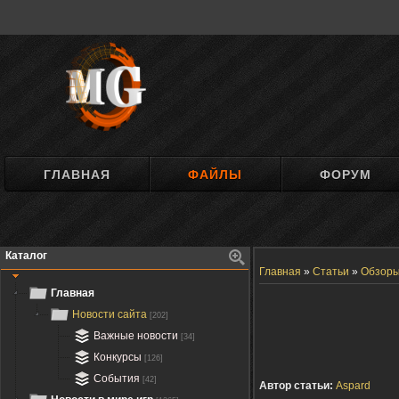
ГЛАВНАЯ
ФАЙЛЫ
ФОРУМ
Каталог
Главная
»
Статьи
»
Обзор
Главная
Новости сайта
[202]
Важные новости
[34]
Конкурсы
[126]
События
[42]
Автор статьи:
Aspard