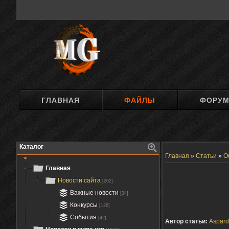
ГЛАВНАЯ
ФАЙЛЫ
ФОРУ
Каталог
Главная
»
Статьи
»
О
Главная
Новости сайта
[202]
Важные новости
[34]
Конкурсы
[126]
События
[42]
Автор статьи:
Aspard