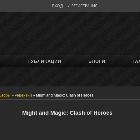
ВХОД
/
РЕГИСТРАЦИЯ
М
ПУБЛИКАЦИИ
БЛОГИ
ГА
бзоры
»
Рецензии
»
Might and Magic: Clash of Heroes
Might and Magic: Clash of Heroes