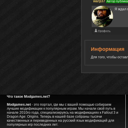
warp37
Автор публика
Я ждал 
Информация
Для того, чтобы оста
Что такое Modgames.net?
Modgames.net
- это портал, где мы с вашей помощью собираем
лучшие модификации к популярным играм. Мы начали свой путь в
начале 2010го года, специализируясь на модификациях к Fallout 3 и
Dragon Age: Origins. Теперь в нашей базе собраны тысячи
качественных и переведенных на русский язык модификаций для
популярных игр последних лет.