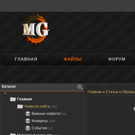
ГЛАВНАЯ
ФАЙЛЫ
ФОРУМ
Каталог
Главная
»
Статьи
»
Обзор
Главная
Новости сайта
[202]
Важные новости
[34]
Конкурсы
[126]
События
[42]