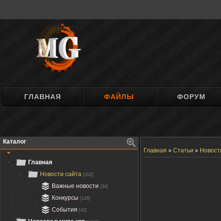
ГЛАВНАЯ
ФАЙЛЫ
ФОРУМ
Каталог
Главная
»
Статьи
»
Новост
Главная
Новости сайта
[202]
Важные новости
[34]
Конкурсы
[126]
События
[42]