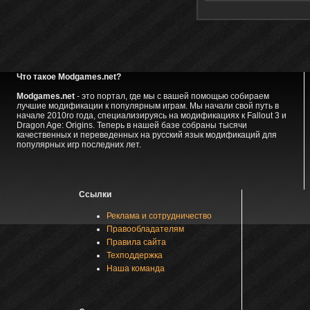
Что такое Modgames.net?
Modgames.net
- это портал, где мы с вашей помощью собираем
лучшие модификации к популярным играм. Мы начали свой путь в
начале 2010го года, специализируясь на модификациях к Fallout 3 и
Dragon Age: Origins. Теперь в нашей базе собраны тысячи
качественных и переведенных на русский язык модификаций для
популярных игр последних лет.
Ссылки
Реклама и сотрудничество
Правообладателям
Правила сайта
Техподдержка
Наша команда