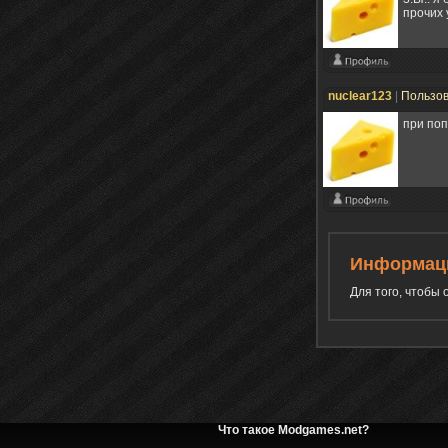
прочих 
nuclear123
|
Пользо
при поп
Информац
Для того, чтобы
Что такое Modgames.net?