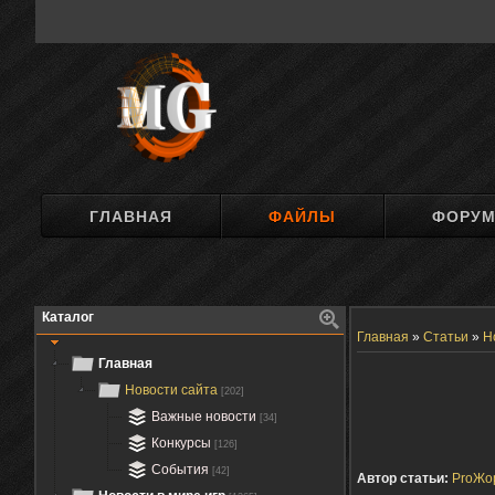
ГЛАВНАЯ
ФАЙЛЫ
ФОРУ
Каталог
Главная
»
Статьи
»
Н
Главная
Новости сайта
[202]
Важные новости
[34]
Конкурсы
[126]
События
[42]
Автор статьи:
ProЖо