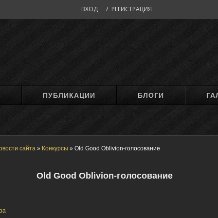
ВХОД
/
РЕГИСТРАЦИЯ
М
ПУБЛИКАЦИИ
БЛОГИ
ГА
овости сайта
»
Конкурсы
»
Old Good Oblivion-голосование
Old Good Oblivion-голосование
ра