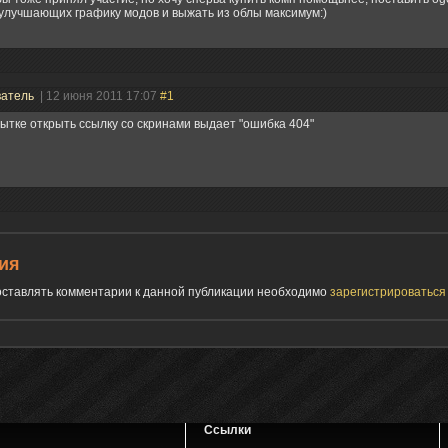
улучшающих графику модов и выжать из облы максимум:)
ватель
| 12 июня 2011 17:07
#1
ытке открыть ссылку со скринами выдает "ошибка 404"
ия
 оставлять комментарии к данной публикации необходимо
зарегистрироватьс
Ссылки