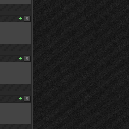
0
0
0