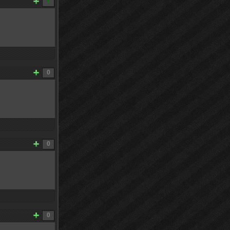
1
0
0
0