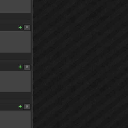
0
0
0