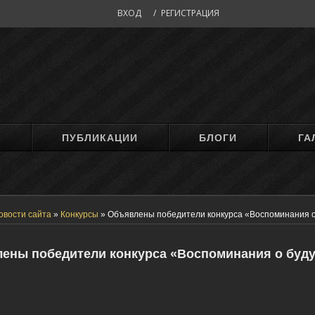
ВХОД
/
РЕГИСТРАЦИЯ
М
ПУБЛИКАЦИИ
БЛОГИ
ГА
овости сайта
»
Конкурсы
»
Объявлены победители конкурса «Воспоминания 
ены победители конкурса «Воспоминания о буд