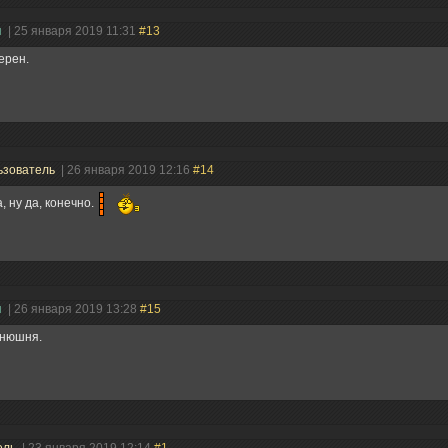
н
| 25 января 2019 11:31
#13
ерен.
ьзователь
| 26 января 2019 12:16
#14
а, ну да, конечно.
н
| 26 января 2019 13:28
#15
нюшня.