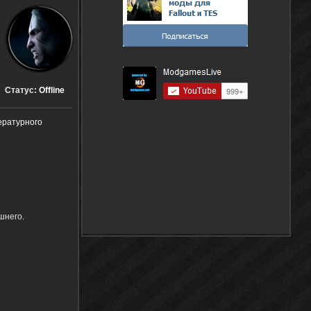
Статус:
Offline
ературного
шнего.