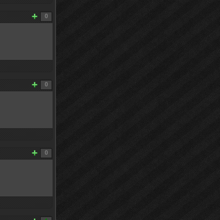
0
0
0