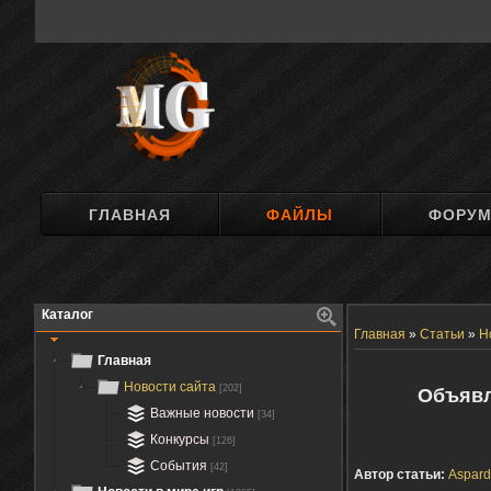
ГЛАВНАЯ
ФАЙЛЫ
ФОРУ
Каталог
Главная
»
Статьи
»
Н
Главная
Новости сайта
[202]
Объявл
Важные новости
[34]
Конкурсы
[126]
События
[42]
Автор статьи:
Aspard