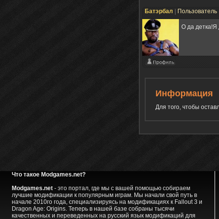
Батэрбал
|
Пользователь
О да детка!Я
Информация
Для того, чтобы оста
Что такое Modgames.net?
Modgames.net
- это портал, где мы с вашей помощью собираем
лучшие модификации к популярным играм. Мы начали свой путь в
начале 2010го года, специализируясь на модификациях к Fallout 3 и
Dragon Age: Origins. Теперь в нашей базе собраны тысячи
качественных и переведенных на русский язык модификаций для