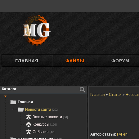
ГЛАВНАЯ
ФАЙЛЫ
ФОРУМ
Каталог
Главная
»
Статьи
»
Новост
Главная
Новости сайта
[202]
Важные новости
[34]
Конкурсы
[126]
События
[42]
Автор статьи:
FyFen