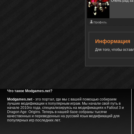
Очень рад за
Информация
Для того, чтобы оста
Что такое Modgames.net?
Modgames.net
- это портал, где мы с вашей помощью собираем
лучшие модификации к популярным играм. Мы начали свой путь в
начале 2010го года, специализируясь на модификациях к Fallout 3 и
Dragon Age: Origins. Теперь в нашей базе собраны тысячи
качественных и переведенных на русский язык модификаций для
популярных игр последних лет.