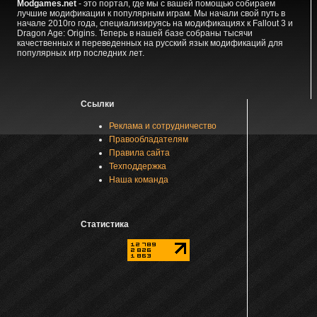
Modgames.net
- это портал, где мы с вашей помощью собираем
лучшие модификации к популярным играм. Мы начали свой путь в
начале 2010го года, специализируясь на модификациях к Fallout 3 и
Dragon Age: Origins. Теперь в нашей базе собраны тысячи
качественных и переведенных на русский язык модификаций для
популярных игр последних лет.
Ссылки
Реклама и сотрудничество
Правообладателям
Правила сайта
Техподдержка
Наша команда
Статистика