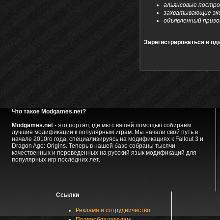
альянсовые построй
захватывающие экс
объявленный призов
Зарегистрироваться в оди
Что такое Modgames.net?
Modgames.net
- это портал, где мы с вашей помощью собираем
лучшие модификации к популярным играм. Мы начали свой путь в
начале 2010го года, специализируясь на модификациях к Fallout 3 и
Dragon Age: Origins. Теперь в нашей базе собраны тысячи
качественных и переведенных на русский язык модификаций для
популярных игр последних лет.
Ссылки
Реклама и сотрудничество
Правообладателям