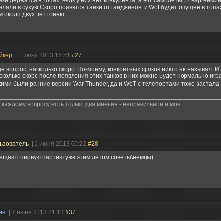
нки держатся в топах, ведь у них нет конкурента, а вот самолеты от варгейм
елали в сухую.Скоро появятся танки от гаиджинов и Wot будет опущен в топах
м около двух лет гоняю
йкер
| 1 июня 2013 15:51
#27
е вопрос, насколько скоро. По-моему, конкретных сроков никто не называл. И
сколько скоро после появления этих танков в них можно будет нормально игра
кими были ранние версии War Thunder, да и WoT с телепортами тоже застала
 каждому вопросу есть только два мнения - неправильное и моё.
ьзователь
| 2 июня 2013 00:22
#28
ещают первую партию уже этим летом(советы\немцы)
нин
| 7 июня 2013 21:13
#37