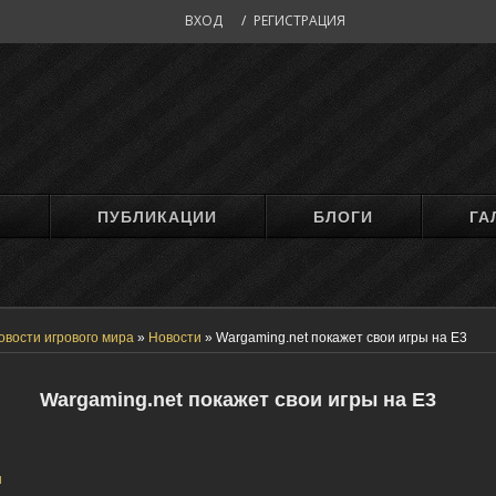
ВХОД
/
РЕГИСТРАЦИЯ
М
ПУБЛИКАЦИИ
БЛОГИ
ГА
овости игрового мира
»
Новости
»
Wargaming.net покажет свои игры на E3
Wargaming.net покажет свои игры на E3
н