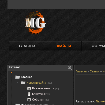
ГЛАВНАЯ
ФАЙЛЫ
ФОРУ
Каталог
Главная
»
Статьи
»
Н
Главная
Новости сайта
[202]
Важные новости
[34]
Конкурсы
[126]
События
[42]
Автор статьи:
Тирио