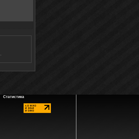
я
.
Статистика