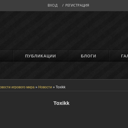
ВХОД
/
РЕГИСТРАЦИЯ
М
ПУБЛИКАЦИИ
БЛОГИ
ГА
овости игрового мира
»
Новости
»
Toxikk
Toxikk