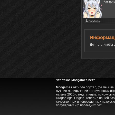
Как по 
Информац
Для того, чтобы
Что такое Modgames.net?
Modgames.net
- это портал, где мы с 
лучшие модификации к популярным игра
начале 2010го года, специализируясь на
Dragon Age: Origins. Теперь в нашей ба
качественных и переведенных на русск
популярных игр последних лет.