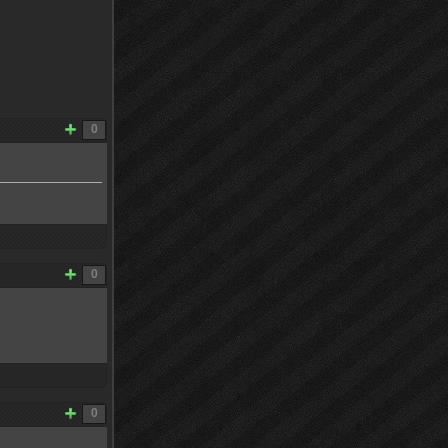
0
0
0