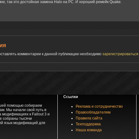
мне, так это достойная замена Halo на PC. И хороший ремейк Quake.
ия
 оставлять комментарии к данной публикации необходимо
зарегистрироватьс
Ссылки
вашей помощью собираем
Реклама и сотрудничество
м. Мы начали свой путь в
Правообладателям
 модификациях к Fallout 3 и
Правила сайта
зе собраны тысячи
ий язык модификаций для
Техподдержка
Наша команда