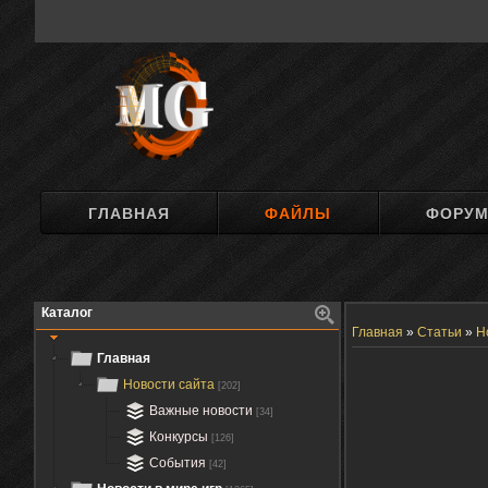
ГЛАВНАЯ
ФАЙЛЫ
ФОРУ
Каталог
Главная
»
Статьи
»
Н
Главная
Новости сайта
[202]
Важные новости
[34]
Конкурсы
[126]
События
[42]