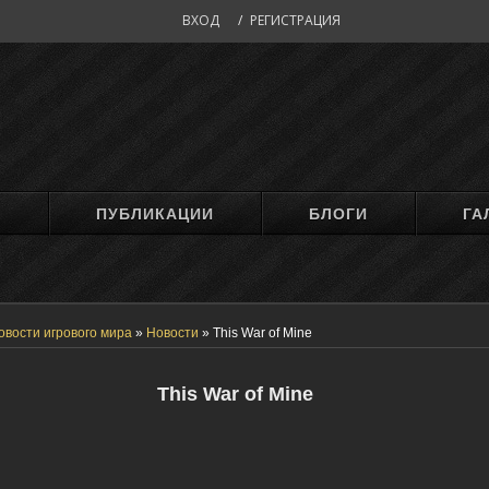
ВХОД
/
РЕГИСТРАЦИЯ
М
ПУБЛИКАЦИИ
БЛОГИ
ГА
овости игрового мира
»
Новости
»
This War of Mine
This War of Mine