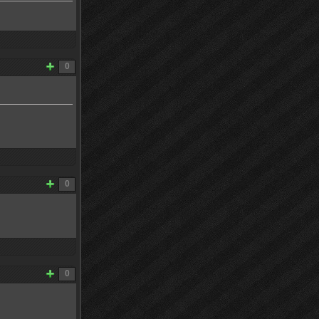
0
0
0