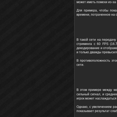
может иметь помехи из-за
Для примера, чтобы пока
времени, потраченное на о
В такой сети на передачу
стриминга с 60 FPS (16.
декодирование и отображе
и только дважды превысил
В противоположность это
сети.
В этом примере между ма
сильный сигнал, и средне
игрок может наслаждаться
Однако, с увеличением р
показывает результат слаб