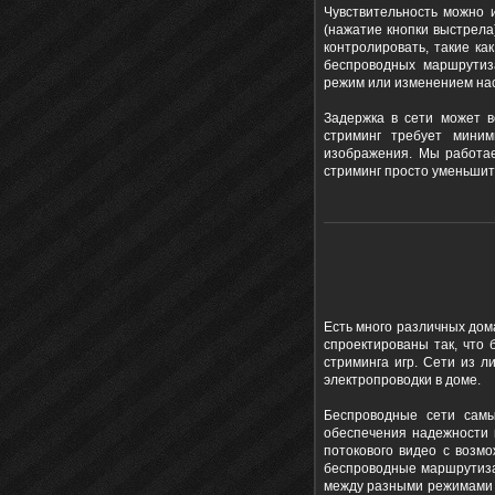
Чувствительность можно 
(нажатие кнопки выстрела
контролировать, такие к
беспроводных маршрутиз
режим или изменением нас
Задержка в сети может 
стриминг требует миним
изображения. Мы работае
стриминг просто уменьшить
Есть много различных дом
спроектированы так, что
стриминга игр. Сети из л
электропроводки в доме.
Беспроводные сети самы
обеспечения надежности 
потокового видео с возм
беспроводные маршрутизат
между разными режимами п