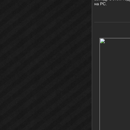
на PC.