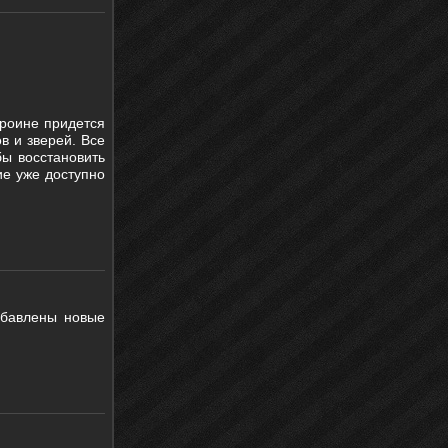
ероине придется
в и зверей. Все
бы восстановить
ие уже доступно
Добавлены новые