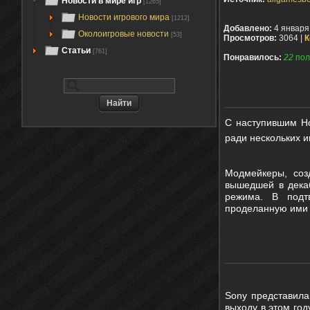
Новости в мире игр
[1265]
Новости игрового мира
[1212]
Добавлено:
4 января
Околоигровые новости
[53]
Просмотров:
3064 |
К
Статьи
[761]
Понравилось:
22
пол
С
наступившим
Н
ради нескольких и
Модмейкеры, со
вышедшей в декаб
режима. В подт
проделанную ими 
Sony представила
выходу в этом год