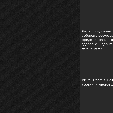
Лара продолжает 
собирать ресурсы,
придется начинат
здоровье – добыт
для загрузки.
Brutal Doom’s He
уровни, и многое 