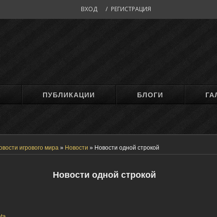
ВХОД
/
РЕГИСТРАЦИЯ
М
ПУБЛИКАЦИИ
БЛОГИ
ГА
овости игрового мира
»
Новости
»
Новости одной строкой
Новости одной строкой
ta