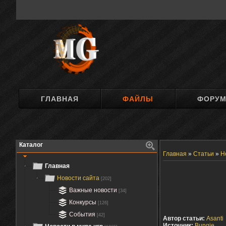
ГЛАВНАЯ
ФАЙЛЫ
ФОРУ
Каталог
Главная
»
Статьи
»
Н
Главная
Новости сайта
[202]
Важные новости
[34]
Конкурсы
[126]
События
[42]
Автор статьи:
Asanti
Источник:
Bungie