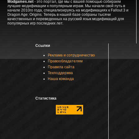
Modgames.net
- это портал, где мы с вашей помощью собираем
лучшие модификации к популярным играм. Мы начали свой путь в
начале 2010го года, специализируясь на модификациях к Fallout 3 и
Dragon Age: Origins. Теперь в нашей базе собраны тысячи
качественных и переведенных на русский язык модификаций для
популярных игр последних лет.
Ссылки
Реклама и сотрудничество
Правообладателям
Правила сайта
Техподдержка
Наша команда
Статистика