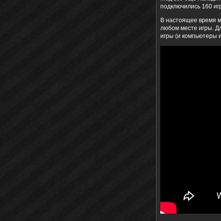
подключились 160 игр
В настоящее время м
любом месте игры. Д
игры (и компьютеры и