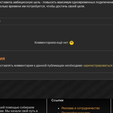
ставила амбициозную цель - повысить максимум одновременных подключени
олько времени им потребуется, чтобы достичь своей цели.
y
Комментариев ещё нет
ия
 оставлять комментарии к данной публикации необходимо
зарегистрироватьс
Ссылки
вашей помощью собираем
Реклама и сотрудничество
м. Мы начали свой путь в