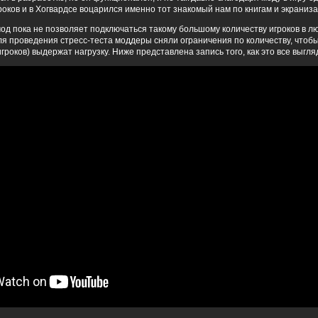
оков и в Хогвардсе воцарился именно тот знакомый нам по книгам и экраниза
од пока не позволяет подключаться такому большому количеству игроков в л
ля проведения стресс-теста моддеры сняли ограничения по количеству, чтобы
гроков) выдержат нагрузку. Ниже представлена запись того, как это все выгл