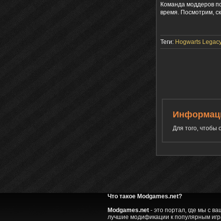
Команда моддеров по
время. Посмотрим, ск
Теги:
Hogwarts Legac
Информац
Для того, чтобы
Что такое Modgames.net?
Modgames.net
- это портал, где мы с 
лучшие модификации к популярным игра