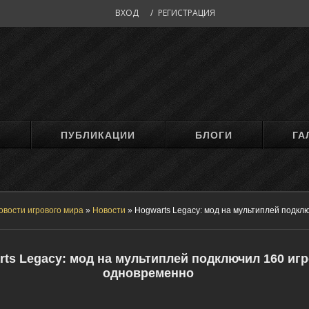
ВХОД
/
РЕГИСТРАЦИЯ
М
ПУБЛИКАЦИИ
БЛОГИ
ГА
овости игрового мира
»
Новости
»
Hogwarts Legacy: мод на мультиплей подклю
ts Legacy: мод на мультиплей подключил 160 иг
одновременно