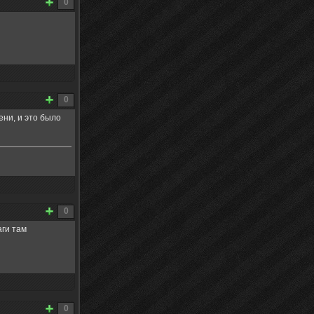
0
0
ени, и это было
0
аги там
0