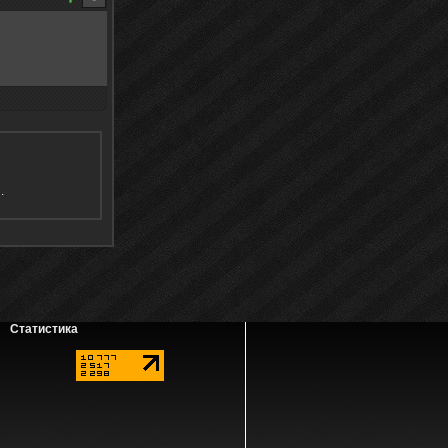
я
.
Статистика