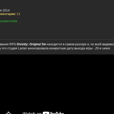
я 2014
ментарии:
13
ьзователям
ования RPG
Divinity: Original Sin
находится в самом разгаре и, по всей видимо
 что студия Larian анонсировала конкретную дату выхода игры -
20-е июня.