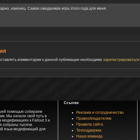
рно, наконец. Самая ожидаемая игра этого года для меня.
ия
 оставлять комментарии к данной публикации необходимо
зарегистрироватьс
Ссылки
вашей помощью собираем
Реклама и сотрудничество
м. Мы начали свой путь в
Правообладателям
 модификациях к Fallout 3 и
Правила сайта
зе собраны тысячи
ий язык модификаций для
Техподдержка
Наша команда