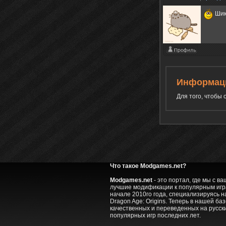
Шика
Информац
Для того, чтобы
Что такое Modgames.net?
Modgames.net
- это портал, где мы с 
лучшие модификации к популярным игра
начале 2010го года, специализируясь на
Dragon Age: Origins. Теперь в нашей ба
качественных и переведенных на русск
популярных игр последних лет.