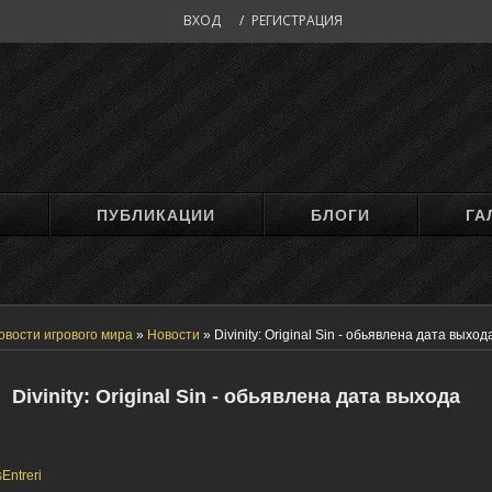
ВХОД
/
РЕГИСТРАЦИЯ
М
ПУБЛИКАЦИИ
БЛОГИ
ГА
овости игрового мира
»
Новости
»
Divinity: Original Sin - обьявлена дата выход
Divinity: Original Sin - обьявлена дата выхода
Entreri