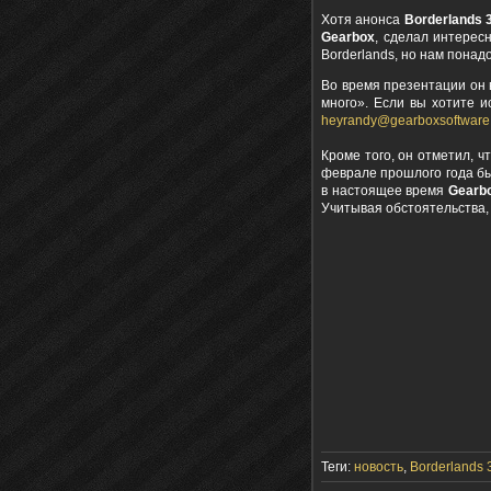
Хотя анонса
Borderlands 
Gearbox
, сделал интерес
Borderlands, но нам понад
Во время презентации он
много». Если вы хотите и
heyrandy@gearboxsoftware
Кроме того, он отметил, ч
феврале прошлого года 
в настоящее время
Gearb
Учитывая обстоятельства,
Теги:
новость
,
Borderlands 