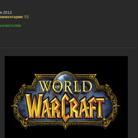
я 2013
омментарии:
53
ьзователям