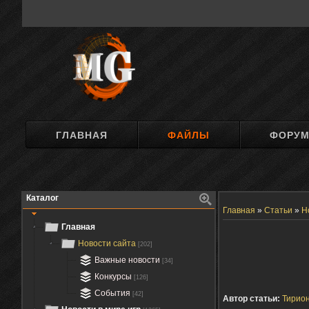
ГЛАВНАЯ
ФАЙЛЫ
ФОРУ
Каталог
Главная
»
Статьи
»
Н
Главная
Новости сайта
[202]
Важные новости
[34]
Конкурсы
[126]
События
[42]
Автор статьи:
Тирио