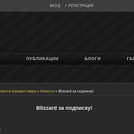
ВХОД
/
РЕГИСТРАЦИЯ
М
ПУБЛИКАЦИИ
БЛОГИ
ГА
овости игрового мира
»
Новости
»
Blizzard за подписку!
Blizzard за подписку!
н