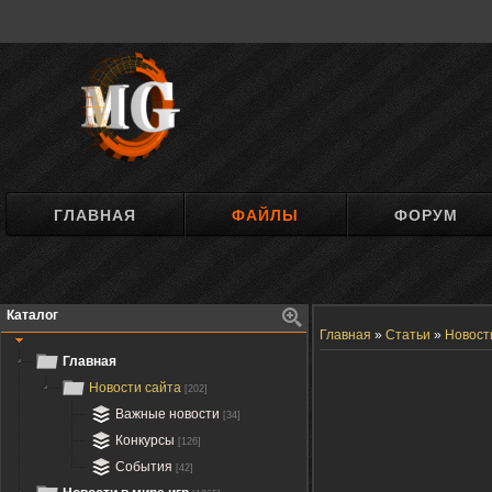
ГЛАВНАЯ
ФАЙЛЫ
ФОРУМ
Каталог
Главная
»
Статьи
»
Новост
Главная
Новости сайта
[202]
Важные новости
[34]
Конкурсы
[126]
События
[42]