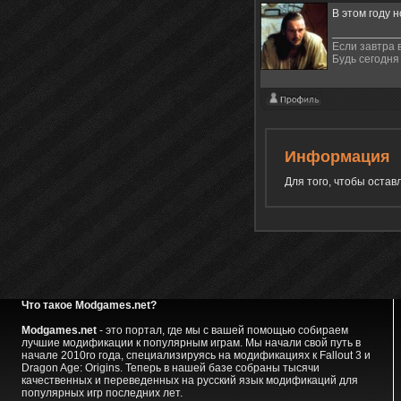
В этом году н
Если завтра 
Будь сегодня 
Информация
Для того, чтобы оста
Что такое Modgames.net?
Modgames.net
- это портал, где мы с вашей помощью собираем
лучшие модификации к популярным играм. Мы начали свой путь в
начале 2010го года, специализируясь на модификациях к Fallout 3 и
Dragon Age: Origins. Теперь в нашей базе собраны тысячи
качественных и переведенных на русский язык модификаций для
популярных игр последних лет.