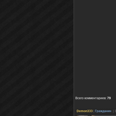
Всего комментариев
:
79
Demon333
|
Гражданин
| 