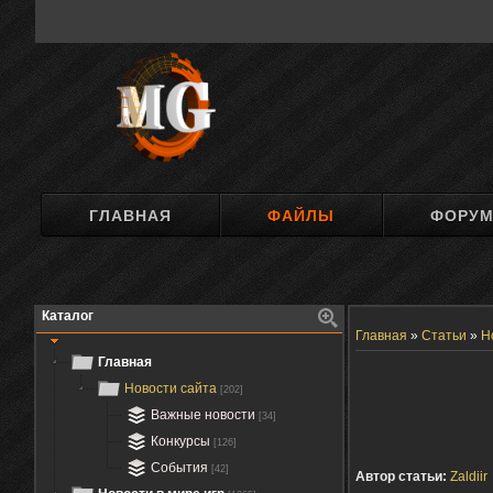
ГЛАВНАЯ
ФАЙЛЫ
ФОРУ
Каталог
Главная
»
Статьи
»
Н
Главная
Новости сайта
[202]
Важные новости
[34]
Конкурсы
[126]
События
[42]
Автор статьи:
Zaldiir