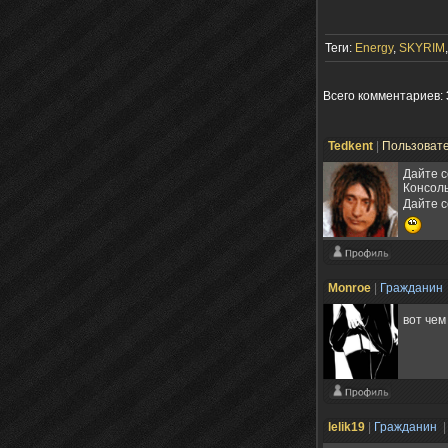
Теги:
Energy
,
SKYRIM
Всего комментариев
:
Tedkent
|
Пользоват
Дайте с
Консоль
Дайте с
Monroe
|
Гражданин
вот чем
lelik19
|
Гражданин
|