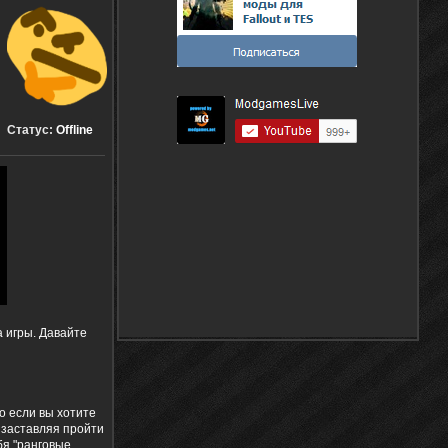
Статус:
Offline
а игры. Давайте
то если вы хотите
, заставляя пройти
бя "ранговые