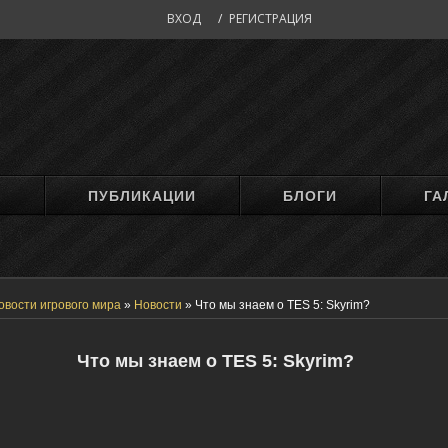
ВХОД
/
РЕГИСТРАЦИЯ
М
ПУБЛИКАЦИИ
БЛОГИ
ГА
овости игрового мира
»
Новости
»
Что мы знаем о TES 5: Skyrim?
Что мы знаем о TES 5: Skyrim?