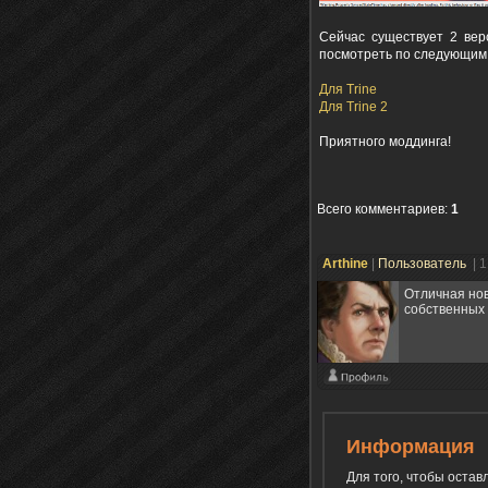
Сейчас существует 2 вер
посмотреть по следующим
Для Trine
Для Trine 2
Приятного моддинга!
Всего комментариев
:
1
Arthine
|
Пользователь
| 
Отличная нов
собственных 
Информация
Для того, чтобы оста