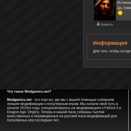
Истинны
Да, Хэк
Информация
Для того, чтобы оста
Что такое Modgames.net?
Modgames.net
- это портал, где мы с вашей помощью собираем
лучшие модификации к популярным играм. Мы начали свой путь в
начале 2010го года, специализируясь на модификациях к Fallout 3 и
Dragon Age: Origins. Теперь в нашей базе собраны тысячи
качественных и переведенных на русский язык модификаций для
популярных игр последних лет.