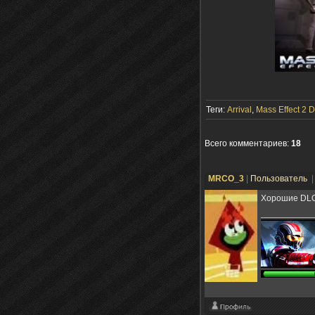
Теги:
Arrival
,
Mass Effect 2 
Всего комментариев
:
18
MRCO_3
|
Пользователь
|
Хорошие DLC 