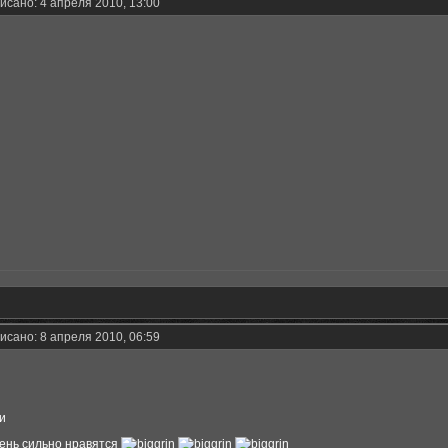
исано: 4 апреля 2010, 13:00
исано: 8 апреля 2010, 06:59
ти
чень сильно нравятся