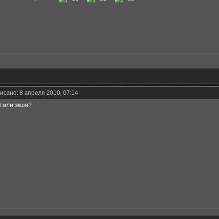
исано: 8 апреля 2010, 07:14
пг или экшн?