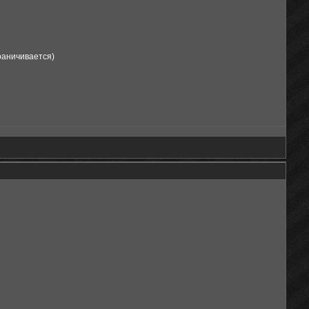
граничивается)