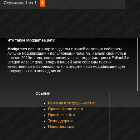
Страница
1
из
1
1
Что такое Modgames.net?
Modgames.net
- это портал, где мы с вашей помощью собираем
лучшие модификации к популярным играм. Мы начали свой путь в
начале 2010го года, специализируясь на модификациях к Fallout 3 и
Dragon Age: Origins. Теперь в нашей базе собраны тысячи
качественных и переведенных на русский язык модификаций для
популярных игр последних лет.
Ссылки
Реклама и сотрудничество
Правообладателям
Правила сайта
Техподдержка
Наша команда