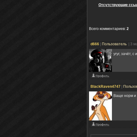
Отсутствующие ссыл
Всего комментариев
:
2
d666
|
Пользователь
| 3 м
угуг, зачёт, 
BlackRaven4747
|
Пользо
Ваще норм и 