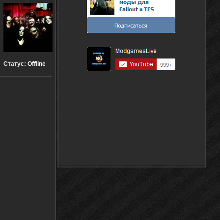
Статус:
Offline