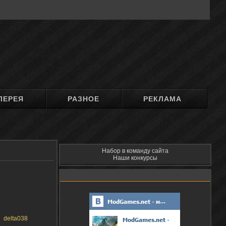
ЛЕРЕЯ
РАЗНОЕ
РЕКЛАМА
Набор в команду сайта
Наши конкурсы
delta038