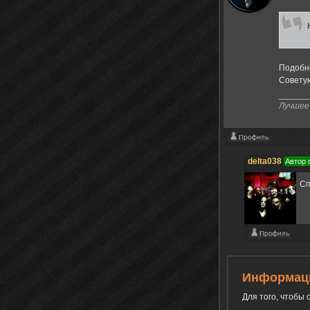
Подобно
Советую
Лучшее 
delta038
Автор 
Сп
Информац
Для того, чтобы