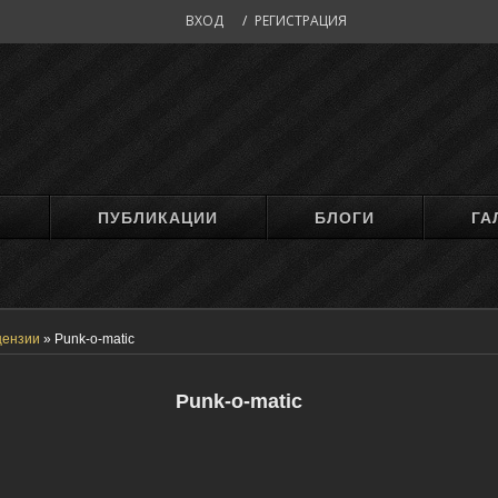
ВХОД
/
РЕГИСТРАЦИЯ
М
ПУБЛИКАЦИИ
БЛОГИ
ГА
цензии
»
Punk-o-matic
Punk-o-matic