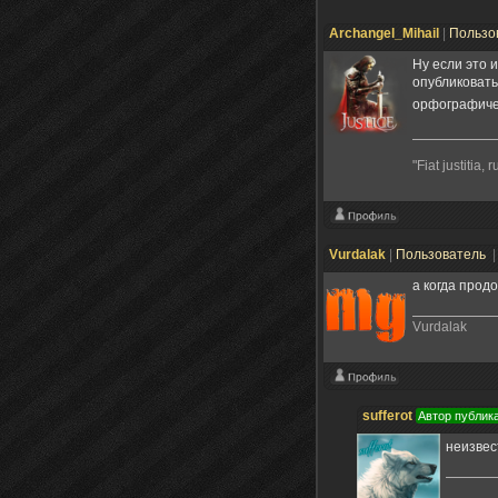
Archangel_Mihail
|
Пользо
Ну если это 
опубликовать
орфографиче
"Fiat justiti
Vurdalak
|
Пользователь
|
а когда прод
Vurdalak
sufferot
Автор публик
неизвес