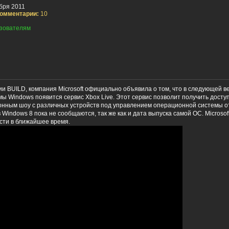
бря 2011
омментарии:
10
зователям
и BUILD, компания Microsoft официально объявила о том, что в следующей в
 Windows появится сервис Xbox Live. Этот сервис позволит получить доступ 
нным шоу с различных устройств под управлением операционной системы от 
 Windows 8 пока не сообщаются, так же как и дата выпуска самой ОС. Microso
сти в ближайшее время.