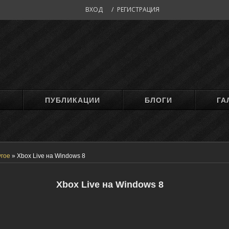
ВХОД
/
РЕГИСТРАЦИЯ
М
ПУБЛИКАЦИИ
БЛОГИ
ГА
угое
»
Xbox Live на Windows 8
Xbox Live на Windows 8