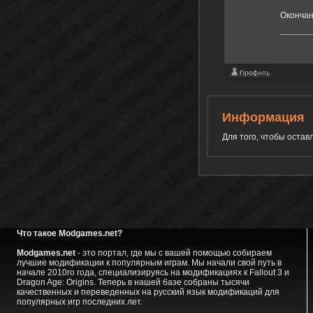
Окончан
Информация
Для того, чтобы оста
Что такое Modgames.net?
Modgames.net
- это портал, где мы с вашей помощью собираем
лучшие модификации к популярным играм. Мы начали свой путь в
начале 2010го года, специализируясь на модификациях к Fallout 3 и
Dragon Age: Origins. Теперь в нашей базе собраны тысячи
качественных и переведенных на русский язык модификаций для
популярных игр последних лет.