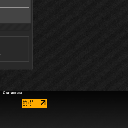
я
.
Статистика