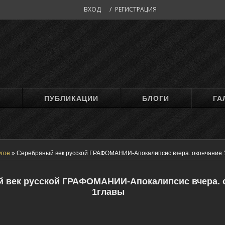
ВХОД
/
РЕГИСТРАЦИЯ
М
ПУБЛИКАЦИИ
БЛОГИ
ГА
угое
»
Серебряный век русской ГРАФОМАНИИ-Апокалипсис вчера. окончание 
 век русской ГРАФОМАНИИ-Апокалипсис вчера. 
1главы