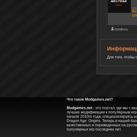
Ес
сл
Информац
Для того, чтобы
Что такое Modgames.net?
Modgames.net
- это портал, где мы с 
лучшие модификации к популярным игра
начале 2010го года, специализируясь на
Dragon Age: Origins. Теперь в нашей ба
качественных и переведенных на русск
популярных игр последних лет.