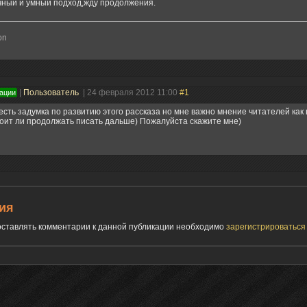
чный и умный подход,жду продолжения.
on
|
Пользователь
| 24 февраля 2012 11:00
#1
ации
есть задумка по развитию этого рассказа но мне важно мнение читателей как
тоит ли продолжать писать дальше) Пожалуйста скажите мне)
ия
 оставлять комментарии к данной публикации необходимо
зарегистрироватьс