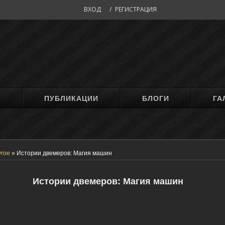
ВХОД
/
РЕГИСТРАЦИЯ
М
ПУБЛИКАЦИИ
БЛОГИ
ГА
угое
»
Истории двемеров: Магия машин
Истории двемеров: Магия машин