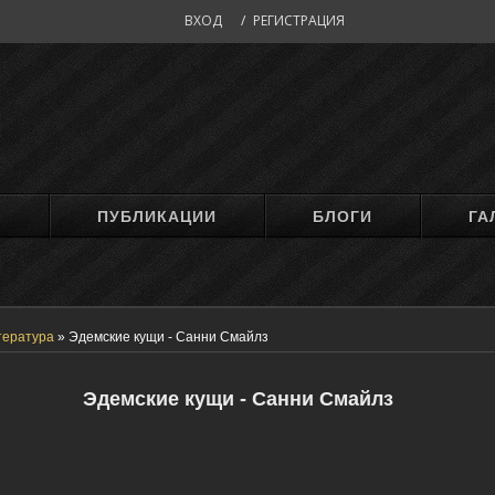
ВХОД
/
РЕГИСТРАЦИЯ
М
ПУБЛИКАЦИИ
БЛОГИ
ГА
тература
»
Эдемские кущи - Санни Смайлз
Эдемские кущи - Санни Смайлз