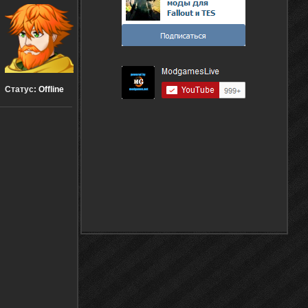
Статус:
Offline