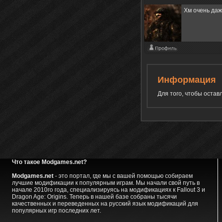
Хм очень даж
Информация
Для того, чтобы оста
Что такое Modgames.net?
Modgames.net
- это портал, где мы с вашей помощью собираем
лучшие модификации к популярным играм. Мы начали свой путь в
начале 2010го года, специализируясь на модификациях к Fallout 3 и
Dragon Age: Origins. Теперь в нашей базе собраны тысячи
качественных и переведенных на русский язык модификаций для
популярных игр последних лет.