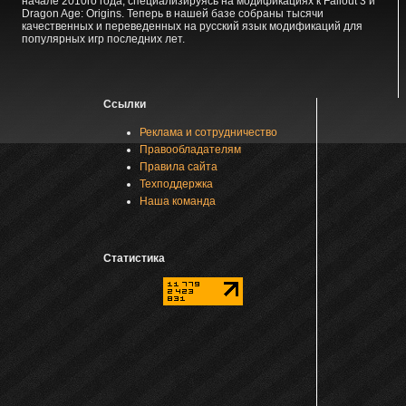
начале 2010го года, специализируясь на модификациях к Fallout 3 и
Dragon Age: Origins. Теперь в нашей базе собраны тысячи
качественных и переведенных на русский язык модификаций для
популярных игр последних лет.
Ссылки
Реклама и сотрудничество
Правообладателям
Правила сайта
Техподдержка
Наша команда
Статистика