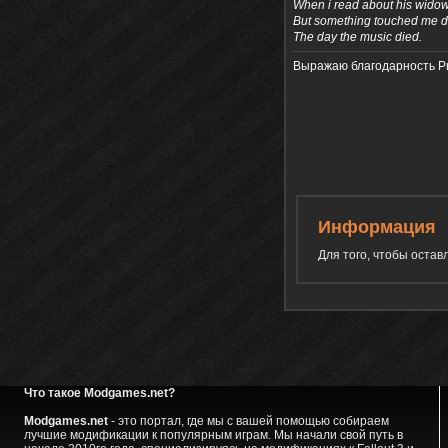
When i read about his widow
But something touched me d
The day the music died.
Выражаю благодарность Ры
Информация
Для того, чтобы оста
Что такое Modgames.net?
Modgames.net
- это портал, где мы с вашей помощью собираем
лучшие модификации к популярным играм. Мы начали свой путь в