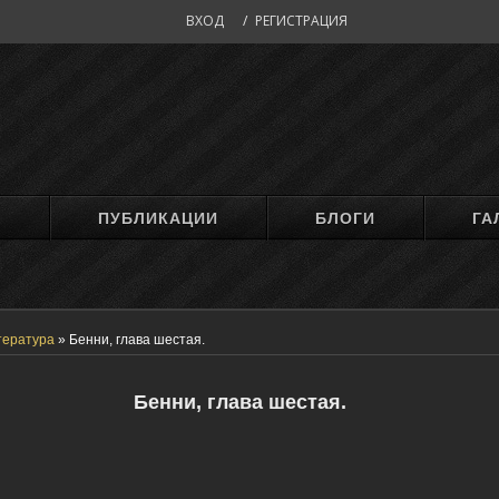
ВХОД
/
РЕГИСТРАЦИЯ
М
ПУБЛИКАЦИИ
БЛОГИ
ГА
тература
»
Бенни, глава шестая.
Бенни, глава шестая.